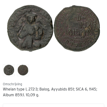
Omschrijving
Whelan type I, 272-3; Balog, Ayyubids 851; SICA 6, 1145;
Album 859.1. 10,09 g.