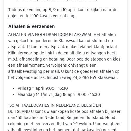
Tijdens de veiling op 8, 9 en 10 april kunt u kijken naar de
objecten tot 100 kavels voor afslag.
Afhalen & verzenden
AFHALEN VIA HOOFDKANTOOR KLAASWAAL Het afhalen
van gekochte goederen in Klaaswaal kan uitsluitend op
afspraak. U kunt een afspraak maken via het klantportaal.
Klik hiervoor op de link in de email die u ontvangen heeft
m.b.t. afhandeling en betaling. Doorloop de stappen en kies
een afhaalmoment. Vervolgens ontvangt u een
afhaalbevestiging per mail. U kunt de goederen afhalen op
het volgende adres: Industrieweg 24, 3286 BW Klaaswaal.
Vrijdag 11 april 9:00 - 16:30
Maandag 14 t/m vrijdag 18 april 9:00 - 16:30
150 AFHAALLOCATIES IN NEDERLAND, BELGIË EN
DUITSLAND U kunt uw aankopen kosteloos afhalen bij meer
dan 150 locaties in Nederland, België en Duitsland. Houd
rekening met een verzendtijd van 1-2 weken. U ontvangt een
afhaalbevestiging op het moment dat uw kavel(s) gereed