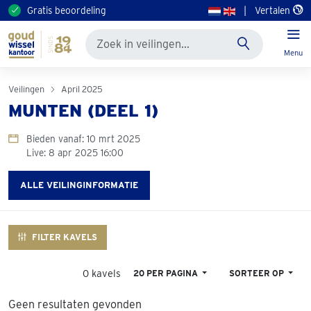
Gratis beoordeling
|
Vertalen
Menu
Veilingen
April 2025
MUNTEN (DEEL 1)
Bieden vanaf: 10 mrt 2025
Live: 8 apr 2025 16:00
ALLE VEILINGINFORMATIE
FILTER KAVELS
0 kavels
20 PER PAGINA
SORTEER OP
Geen resultaten gevonden