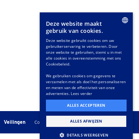
Deze website maakt
gebruik van cookies.
DUTCH
Deze website gebruikt cookies om uw
gebruikerservaring te verbeteren. Door
GERMAN
onze website te gebruiken, stemt u in met
FRENCH
alle cookies in overeenstemming met ons
Cookiebeleid.
We gebruiken cookies om gegevens te
verzamelen met als doel het personaliseren
en meten van de effectiviteit van onze
advertenties.
Lees verder
ALLES ACCEPTEREN
ALLES AFWIJZEN
Veilingen
-
Cookie instellingen
Veilingvoorwaarden
DETAILS WEERGEVEN