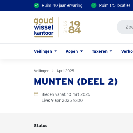
Ruim 40 jaar ervaring
Ruim 175 locaties
Veilingen
Kopen
Taxeren
Verk
Veilingen
April 2025
MUNTEN (DEEL 2)
Bieden vanaf: 10 mrt 2025
Live: 9 apr 2025 16:00
Status