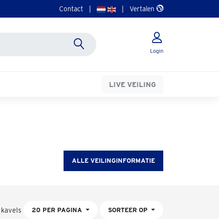
Contact
|
|
Vertalen
Login
LIVE VEILING
ALLE VEILINGINFORMATIE
 kavels
20 PER PAGINA
SORTEER OP