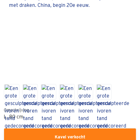
Omschrijving
L. 80 cm.
Kavel verkocht