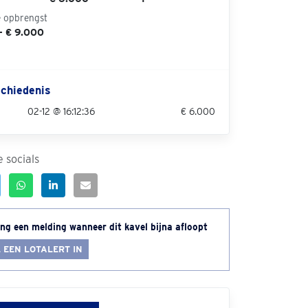
e opbrengst
- € 9.000
chiedenis
02-12 @ 16:12:36
€ 6.000
 socials
ng een melding wanneer dit kavel bijna afloopt
 EEN LOTALERT IN