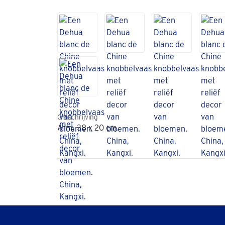
Omschrijving
Afm. 38 x 20 cm.