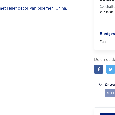
Geschatt
€ 7.000 
Biedges
Zaal
Delen op de
Ontva
STEL