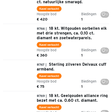
ct. natuurlijke smaragd.
Kavel verkocht
Hoogste bod
Biedingen
0
€ 420
1
18 kt. Witgouden oorbellen elk
#766 |
met drie strengen, ca. 0.10 ct.
diamant en zoetwaterparels.
Kavel verkocht
Hoogste bod
Biedingen
0
€ 360
1
Sterling zilveren Delvaux cuff
#767 |
armband.
Kavel verkocht
Hoogste bod
Biedingen
0
€ 75
1
18 kt. Geelgouden alliance ring
#769 |
bezet met ca. 0.60 ct. diamant.
Kavel verkocht