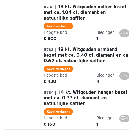
18 kt. Witgouden collier bezet
#782 |
met ca. 1.04 ct. diamant en
natuurlijke saffier.
Kavel verkocht
Hoogste bod
Biedingen
0
€ 600
1
18 kt. Witgouden armband
#783 |
bezet met ca. 0.40 ct. diamant en ca.
0.62 ct. natuurlijke saffier.
Kavel verkocht
Hoogste bod
Biedingen
0
€ 430
4
14 kt. Witgouden hanger bezet
#784 |
met ca. 0.33 ct. diamant en
natuurlijke saffier.
Kavel verkocht
Hoogste bod
Biedingen
0
€ 160
1