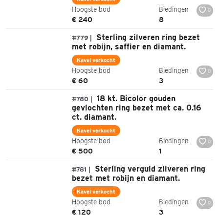
Hoogste bod
Biedingen
0
€ 240
8
Sterling zilveren ring bezet
#779 |
met robijn, saffier en diamant.
Kavel verkocht
Hoogste bod
Biedingen
0
€ 60
3
18 kt. Bicolor gouden
#780 |
gevlochten ring bezet met ca. 0.16
ct. diamant.
Kavel verkocht
Hoogste bod
Biedingen
0
€ 500
1
Sterling verguld zilveren ring
#781 |
bezet met robijn en diamant.
Kavel verkocht
Hoogste bod
Biedingen
0
€ 120
3