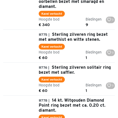
oorbellen bezet met smaragd en
diamant.
Kavel verkocht
Hoogste bod
Biedingen
0
€ 340
9
Sterling zilveren ring bezet
#775 |
met amethist en witte stenen.
Kavel verkocht
Hoogste bod
Biedingen
0
€ 60
1
Sterling zilveren solitair ring
#776 |
bezet met saffier.
Kavel verkocht
Hoogste bod
Biedingen
0
€ 60
1
14 kt. Witgouden Diamond
#778 |
Point ring bezet met ca. 0.20 ct.
diamant.
Kavel verkocht