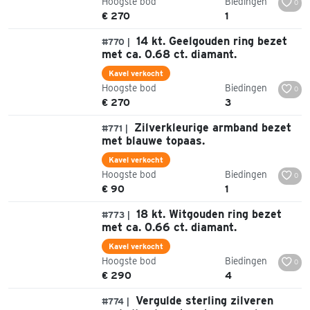
Hoogste bod
Biedingen
0
€ 270
1
14 kt. Geelgouden ring bezet
#770 |
met ca. 0.68 ct. diamant.
Kavel verkocht
Hoogste bod
Biedingen
0
€ 270
3
Zilverkleurige armband bezet
#771 |
met blauwe topaas.
Kavel verkocht
Hoogste bod
Biedingen
0
€ 90
1
18 kt. Witgouden ring bezet
#773 |
met ca. 0.66 ct. diamant.
Kavel verkocht
Hoogste bod
Biedingen
0
€ 290
4
Vergulde sterling zilveren
#774 |