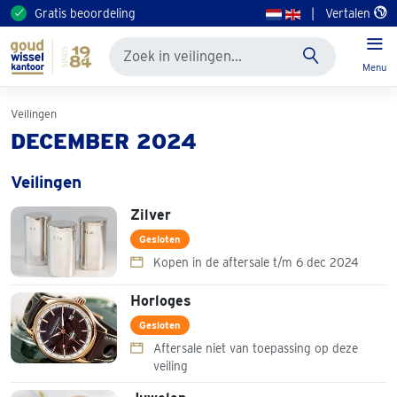
Gratis beoordeling
|
Vertalen
Menu
Veilingen
DECEMBER 2024
Veilingen
Zilver
Gesloten
Kopen in de aftersale t/m 6 dec 2024
Horloges
Gesloten
Aftersale niet van toepassing op deze
veiling