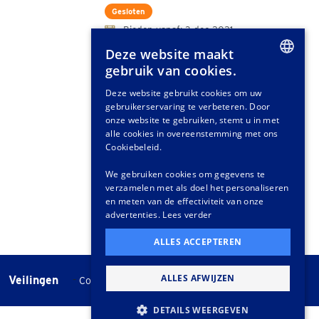
Gesloten
Bieden vanaf: 3 dec 2021
Deze website maakt
gebruik van cookies.
DUTCH
Deze website gebruikt cookies om uw
gebruikerservaring te verbeteren. Door
GERMAN
onze website te gebruiken, stemt u in met
FRENCH
alle cookies in overeenstemming met ons
Cookiebeleid.
We gebruiken cookies om gegevens te
verzamelen met als doel het personaliseren
en meten van de effectiviteit van onze
advertenties.
Lees verder
ALLES ACCEPTEREN
ALLES AFWIJZEN
Veilingen
-
Cookie instellingen
Veilingvoorwaarden
DETAILS WEERGEVEN