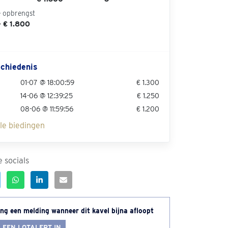
e opbrengst
- € 1.800
chiedenis
01-07 @ 18:00:59
€ 1.300
14-06 @ 12:39:25
€ 1.250
08-06 @ 11:59:56
€ 1.200
lle biedingen
 socials
ng een melding wanneer dit kavel bijna afloopt
 EEN LOTALERT IN