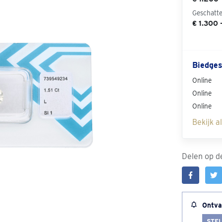
Geschatt
€ 1.300 
Biedges
Online
Online
Online
Bekijk a
Delen op de
Ontva
STEL