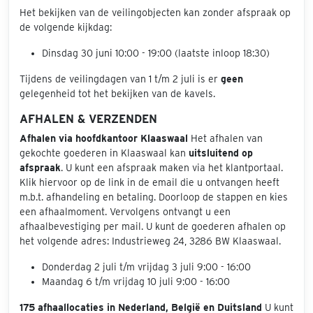
Het bekijken van de veilingobjecten kan zonder afspraak op
de volgende kijkdag:
Dinsdag 30 juni 10:00 - 19:00 (laatste inloop 18:30)
Tijdens de veilingdagen van 1 t/m 2 juli is er
geen
gelegenheid tot het bekijken van de kavels.
AFHALEN & VERZENDEN
Afhalen via hoofdkantoor Klaaswaal
Het afhalen van
gekochte goederen in Klaaswaal kan
uitsluitend op
afspraak
. U kunt een afspraak maken via het klantportaal.
Klik hiervoor op de link in de email die u ontvangen heeft
m.b.t. afhandeling en betaling. Doorloop de stappen en kies
een afhaalmoment. Vervolgens ontvangt u een
afhaalbevestiging per mail. U kunt de goederen afhalen op
het volgende adres: Industrieweg 24, 3286 BW Klaaswaal.
Donderdag 2 juli t/m vrijdag 3 juli 9:00 - 16:00
Maandag 6 t/m vrijdag 10 juli 9:00 - 16:00
175 afhaallocaties in Nederland, België en Duitsland
U kunt