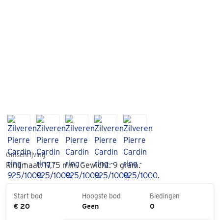
Omschrijving
Ringmaat: 17,75 mm. Gewicht: 9 gram.
Start bod
Hoogste bod
Biedingen
€ 20
Geen
0