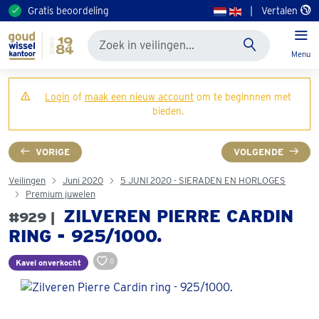
Gratis beoordeling
|
Vertalen
Menu
Login
of
maak een nieuw account
om te beginnnen met
bieden.
VORIGE
VOLGENDE
Veilingen
Juni 2020
5 JUNI 2020 - SIERADEN EN HORLOGES
Premium juwelen
ZILVEREN PIERRE CARDIN
#929 |
RING - 925/1000.
0
Kavel onverkocht