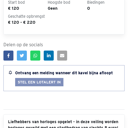
Start bod
Hoogste bod
Biedingen
€ 120
Geen
0
Geschatte opbrengst
€ 120 - € 220
Delen op de socials
Ontvang een melding wanneer dit kavel bijna afloopt
STEL EEN LOTALERT IN
Liefhebbers van horloges opgelet - in deze veiling worden
horloges geveild met een startbedrag van slechts 5 euro!