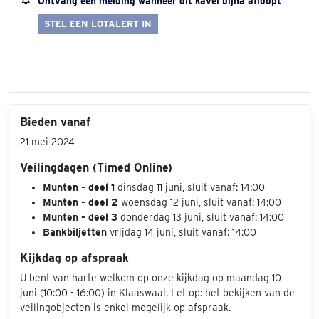
Ontvang een melding wanneer dit kavel bijna afloopt
STEL EEN LOTALERT IN
Bieden vanaf
21 mei 2024
Veilingdagen (Timed Online)
Munten - deel 1
dinsdag 11 juni, sluit vanaf: 14:00
Munten - deel 2
woensdag 12 juni, sluit vanaf: 14:00
Munten - deel 3
donderdag 13 juni, sluit vanaf: 14:00
Bankbiljetten
vrijdag 14 juni, sluit vanaf: 14:00
Kijkdag op afspraak
U bent van harte welkom op onze kijkdag op maandag 10
juni (10:00 - 16:00) in Klaaswaal. Let op: het bekijken van de
veilingobjecten is enkel mogelijk op afspraak.