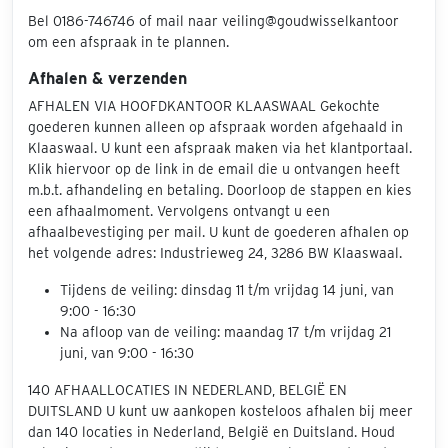
Bel 0186-746746 of mail naar veiling@goudwisselkantoor
om een afspraak in te plannen.
Afhalen & verzenden
AFHALEN VIA HOOFDKANTOOR KLAASWAAL Gekochte
goederen kunnen alleen op afspraak worden afgehaald in
Klaaswaal. U kunt een afspraak maken via het klantportaal.
Klik hiervoor op de link in de email die u ontvangen heeft
m.b.t. afhandeling en betaling. Doorloop de stappen en kies
een afhaalmoment. Vervolgens ontvangt u een
afhaalbevestiging per mail. U kunt de goederen afhalen op
het volgende adres: Industrieweg 24, 3286 BW Klaaswaal.
Tijdens de veiling: dinsdag 11 t/m vrijdag 14 juni, van
9:00 - 16:30
Na afloop van de veiling: maandag 17 t/m vrijdag 21
juni, van 9:00 - 16:30
140 AFHAALLOCATIES IN NEDERLAND, BELGIË EN
DUITSLAND U kunt uw aankopen kosteloos afhalen bij meer
dan 140 locaties in Nederland, België en Duitsland. Houd