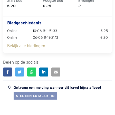
Start bod
Hoogste bod
Biedingen
€ 20
€ 25
2
Biedgeschiedenis
Online
10-06 @ 11:51:33
€ 25
Online
06-06 @ 19:21:13
€ 20
Bekijk alle biedingen
Delen op de socials
Ontvang een melding wanneer dit kavel bijna afloopt
STEL EEN LOTALERT IN