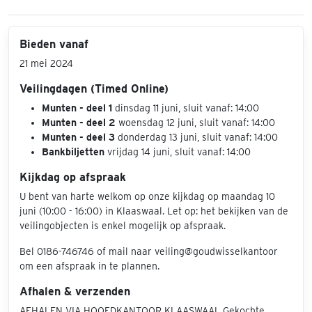
Bieden vanaf
21 mei 2024
Veilingdagen (Timed Online)
Munten - deel 1
dinsdag 11 juni, sluit vanaf: 14:00
Munten - deel 2
woensdag 12 juni, sluit vanaf: 14:00
Munten - deel 3
donderdag 13 juni, sluit vanaf: 14:00
Bankbiljetten
vrijdag 14 juni, sluit vanaf: 14:00
Kijkdag op afspraak
U bent van harte welkom op onze kijkdag op maandag 10
juni (10:00 - 16:00) in Klaaswaal. Let op: het bekijken van de
veilingobjecten is enkel mogelijk op afspraak.
Bel 0186-746746 of mail naar veiling@goudwisselkantoor
om een afspraak in te plannen.
Afhalen & verzenden
AFHALEN VIA HOOFDKANTOOR KLAASWAAL Gekochte