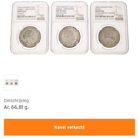
Omschrijving
Ar. 66,81 g.
Kavel verkocht