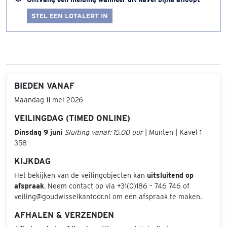
STEL EEN LOTALERT IN
BIEDEN VANAF
Maandag 11 mei 2026
VEILINGDAG (TIMED ONLINE)
Dinsdag 9 juni
Sluiting vanaf: 15.00 uur
| Munten | Kavel 1 -
358
KIJKDAG
Het bekijken van de veilingobjecten kan
uitsluitend op
afspraak
. Neem contact op via +31(0)186 – 746 746 of
veiling@goudwisselkantoor.nl om een afspraak te maken.
AFHALEN & VERZENDEN