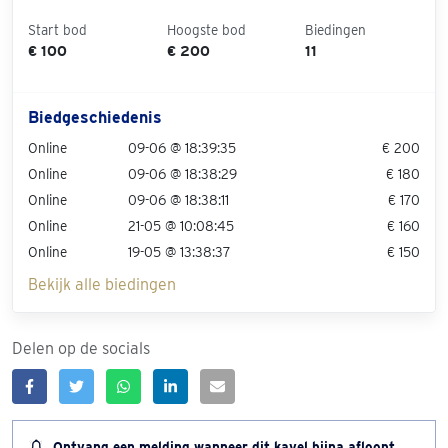
Start bod
Hoogste bod
Biedingen
€ 100
€ 200
11
Biedgeschiedenis
Online
09-06 @ 18:39:35
€ 200
Online
09-06 @ 18:38:29
€ 180
Online
09-06 @ 18:38:11
€ 170
Online
21-05 @ 10:08:45
€ 160
Online
19-05 @ 13:38:37
€ 150
Bekijk alle biedingen
Delen op de socials
Ontvang een melding wanneer dit kavel bijna afloopt