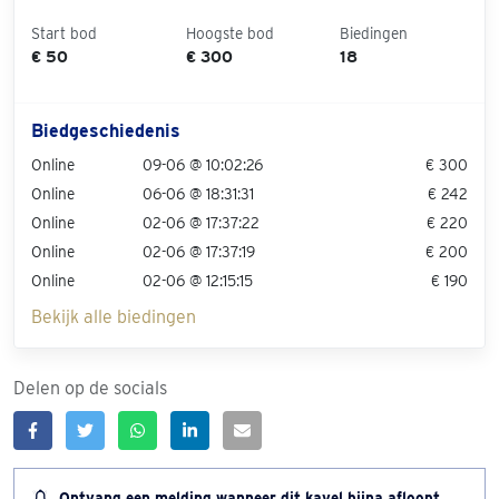
Start bod
Hoogste bod
Biedingen
€ 50
€ 300
18
Biedgeschiedenis
Online
09-06 @ 10:02:26
€ 300
Online
06-06 @ 18:31:31
€ 242
Online
02-06 @ 17:37:22
€ 220
Online
02-06 @ 17:37:19
€ 200
Online
02-06 @ 12:15:15
€ 190
Bekijk alle biedingen
Delen op de socials
Ontvang een melding wanneer dit kavel bijna afloopt