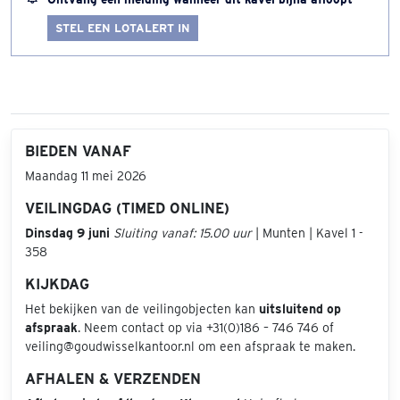
STEL EEN LOTALERT IN
BIEDEN VANAF
Maandag 11 mei 2026
VEILINGDAG (TIMED ONLINE)
Dinsdag 9 juni
Sluiting vanaf: 15.00 uur
| Munten | Kavel 1 -
358
KIJKDAG
Het bekijken van de veilingobjecten kan
uitsluitend op
afspraak
. Neem contact op via +31(0)186 – 746 746 of
veiling@goudwisselkantoor.nl om een afspraak te maken.
AFHALEN & VERZENDEN