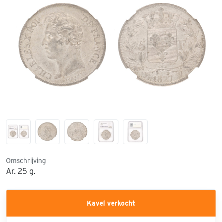
Omschrijving
Ar. 25 g.
Kavel verkocht