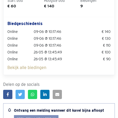
Start bod
Hoogste bod
Biedingen
€ 60
€ 140
9
Biedgeschiedenis
Online
09-06 @ 10:17:46
€ 140
Online
09-06 @ 10:17:46
€ 130
Online
09-06 @ 10:17:46
€ 110
Online
26-05 @ 13:45:49
€ 100
Online
26-05 @ 13:45:49
€ 90
Bekijk alle biedingen
Delen op de socials
Ontvang een melding wanneer dit kavel bijna afloopt