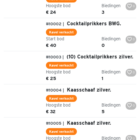
Hoogste bod
Biedingen
0
€ 24
3
Cocktailprikkers BWG.
#10002 |
Kavel verkocht
Start bod
Biedingen
0
€ 40
0
(10) Cocktailprikkers zilver.
#10003 |
Kavel verkocht
Hoogste bod
Biedingen
0
€ 25
1
Kaasschaaf zilver.
#10004 |
Kavel verkocht
Hoogste bod
Biedingen
0
€ 32
5
Kaasschaaf zilver.
#10005 |
Kavel verkocht
Hoogste bod
Biedingen
0