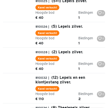
(5+1) Lepels zilver.
#10025 |
Kavel verkocht
Hoogste bod
Biedingen
0
€ 40
1
(5) Lepels zilver.
#10026 |
Kavel verkocht
Hoogste bod
Biedingen
0
€ 40
1
(2) Lepels zilver.
#10028 |
Kavel verkocht
Hoogste bod
Biedingen
0
€ 40
1
(12) Lepels en een
#10032 |
klontjestang zilver.
Kavel verkocht
Hoogste bod
Biedingen
0
€ 110
2
(8) Theelepels zilver.
#10036 |