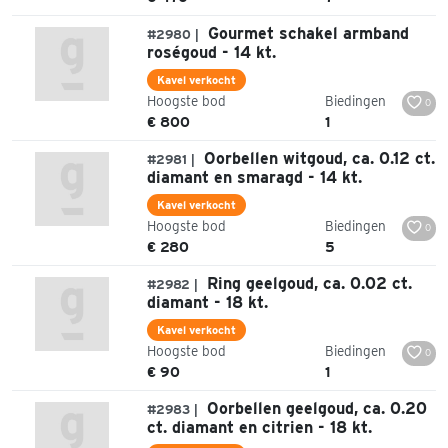
Gourmet schakel armband
#2980 |
roségoud - 14 kt.
Kavel verkocht
Hoogste bod
Biedingen
0
€ 800
1
Oorbellen witgoud, ca. 0.12 ct.
#2981 |
diamant en smaragd - 14 kt.
Kavel verkocht
Hoogste bod
Biedingen
0
€ 280
5
Ring geelgoud, ca. 0.02 ct.
#2982 |
diamant - 18 kt.
Kavel verkocht
Hoogste bod
Biedingen
0
€ 90
1
Oorbellen geelgoud, ca. 0.20
#2983 |
ct. diamant en citrien - 18 kt.