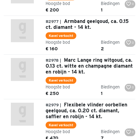
Hoogste bod
Biedingen
0
€ 200
1
Armband geelgoud, ca. 0.15
#2977 |
ct. diamant - 14 kt.
Kavel verkocht
Hoogste bod
Biedingen
0
€ 160
2
Marc Lange ring witgoud, ca.
#2978 |
0.13 ct. witte en champagne diamant
en robijn - 14 kt.
Kavel verkocht
Hoogste bod
Biedingen
0
€ 250
1
Flexibele vlinder oorbellen
#2979 |
geelgoud, ca. 0.20 ct. diamant,
saffier en robijn - 14 kt.
Kavel verkocht
Hoogste bod
Biedingen
0
€ 470
7