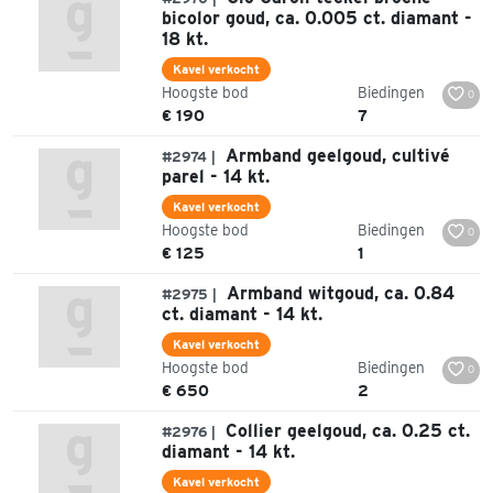
bicolor goud, ca. 0.005 ct. diamant -
18 kt.
Kavel verkocht
Hoogste bod
Biedingen
0
€ 190
7
Armband geelgoud, cultivé
#2974 |
parel - 14 kt.
Kavel verkocht
Hoogste bod
Biedingen
0
€ 125
1
Armband witgoud, ca. 0.84
#2975 |
ct. diamant - 14 kt.
Kavel verkocht
Hoogste bod
Biedingen
0
€ 650
2
Collier geelgoud, ca. 0.25 ct.
#2976 |
diamant - 14 kt.
Kavel verkocht