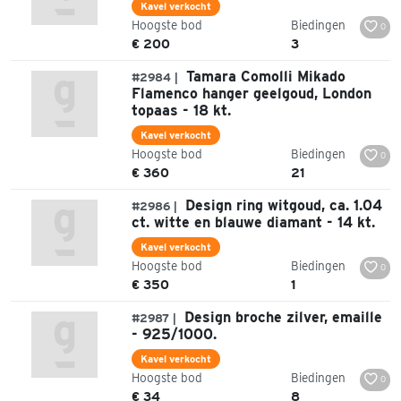
Kavel verkocht
Hoogste bod
Biedingen
0
€ 200
3
Tamara Comolli Mikado
#2984 |
Flamenco hanger geelgoud, London
topaas - 18 kt.
Kavel verkocht
Hoogste bod
Biedingen
0
€ 360
21
Design ring witgoud, ca. 1.04
#2986 |
ct. witte en blauwe diamant - 14 kt.
Kavel verkocht
Hoogste bod
Biedingen
0
€ 350
1
Design broche zilver, emaille
#2987 |
- 925/1000.
Kavel verkocht
Hoogste bod
Biedingen
0
€ 34
8