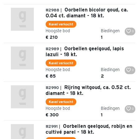
Oorbellen bicolor goud, ca.
#2988 |
0.04 ct. diamant - 18 kt.
Kavel verkocht
Hoogste bod
Biedingen
0
€ 210
1
Oorbellen geelgoud, lapis
#2989 |
lazuli - 18 kt.
Kavel verkocht
Hoogste bod
Biedingen
0
€ 85
2
Rijring witgoud, ca. 0.52 ct.
#2990 |
diamant - 18 kt.
Kavel verkocht
Hoogste bod
Biedingen
0
€ 300
1
Oorbellen geelgoud, robijn en
#2991 |
cultivé parel - 18 kt.