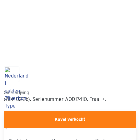
Omschrijving
(Alm 02-2b). Serienummer AOD17410. Fraai +.
Kavel verkocht