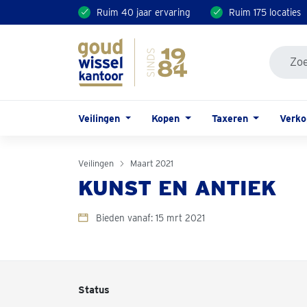
Ruim 40 jaar ervaring
Ruim 175 locaties
Veilingen
Kopen
Taxeren
Verk
Veilingen
Maart 2021
KUNST EN ANTIEK
Bieden vanaf: 15 mrt 2021
Status