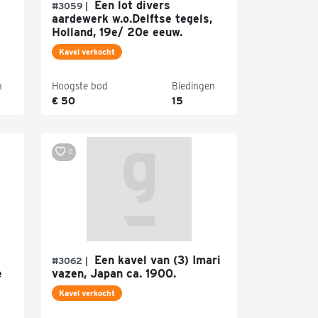
Een lot divers
#3059 |
aardewerk w.o.Delftse tegels,
Holland, 19e/ 20e eeuw.
Kavel verkocht
n
Hoogste bod
Biedingen
€ 50
15
0
Een kavel van (3) Imari
#3062 |
e
vazen, Japan ca. 1900.
Kavel verkocht