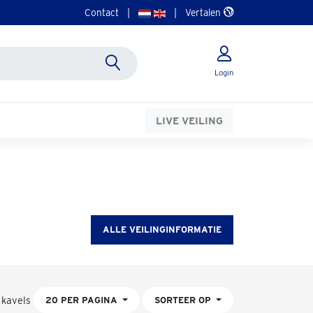
Contact
|
|
Vertalen
Login
LIVE VEILING
ALLE VEILINGINFORMATIE
 kavels
20 PER PAGINA
SORTEER OP