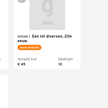
Een lot diversen, 20e
#3068 |
eeuw.
Kavel verkocht
n
Hoogste bod
Biedingen
€ 45
12