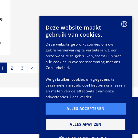
0e
Deze website maakt
gebruik van cookies.
DUTCH
n
Deze website gebruikt cookies om uw
gebruikerservaring te verbeteren. Door
GERMAN
onze website te gebruiken, stemt u in met
FRENCH
alle cookies in overeenstemming met ons
Cookiebeleid.
1
2
3
4
5
6
...
30
31
›
We gebruiken cookies om gegevens te
verzamelen met als doel het personaliseren
en meten van de effectiviteit van onze
advertenties.
Lees verder
ALLES ACCEPTEREN
ALLES AFWIJZEN