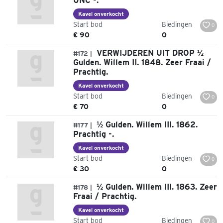
UNC -.
Kavel onverkocht
Start bod
Biedingen
0
€ 90
0
VERWIJDEREN UIT DROP ½
#172 |
Gulden. Willem II. 1848. Zeer Fraai /
Prachtig.
Kavel onverkocht
Start bod
Biedingen
0
€ 70
0
½ Gulden. Willem III. 1862.
#177 |
Prachtig -.
Kavel onverkocht
Start bod
Biedingen
0
€ 30
0
½ Gulden. Willem III. 1863. Zeer
#178 |
Fraai / Prachtig.
Kavel onverkocht
Start bod
Biedingen
0