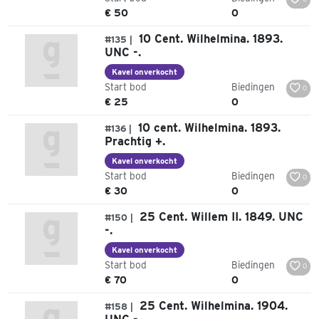
€ 50
0
10 Cent. Wilhelmina. 1893.
#135 |
UNC -.
Kavel onverkocht
Start bod
Biedingen
0
€ 25
0
10 cent. Wilhelmina. 1893.
#136 |
Prachtig +.
Kavel onverkocht
Start bod
Biedingen
0
€ 30
0
25 Cent. Willem II. 1849. UNC
#150 |
-.
Kavel onverkocht
Start bod
Biedingen
0
€ 70
0
25 Cent. Wilhelmina. 1904.
#158 |