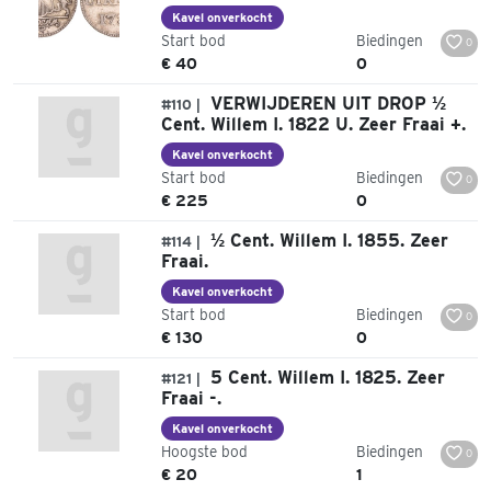
Kavel onverkocht
Start bod
Biedingen
0
€ 40
0
VERWIJDEREN UIT DROP ½
#110 |
Cent. Willem I. 1822 U. Zeer Fraai +.
Kavel onverkocht
Start bod
Biedingen
0
€ 225
0
½ Cent. Willem I. 1855. Zeer
#114 |
Fraai.
Kavel onverkocht
Start bod
Biedingen
0
€ 130
0
5 Cent. Willem I. 1825. Zeer
#121 |
Fraai -.
Kavel onverkocht
Hoogste bod
Biedingen
0
€ 20
1