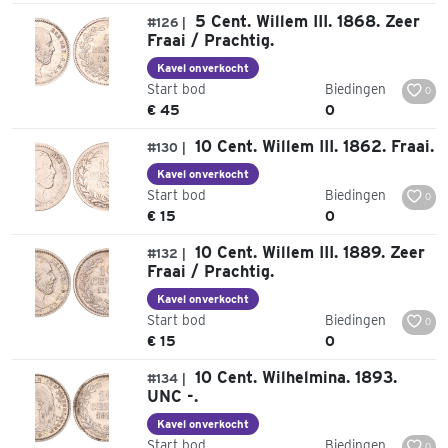
5 Cent. Willem III. 1868. Zeer
#126 |
Fraai / Prachtig.
Kavel onverkocht
Start bod
Biedingen
0
€ 45
0
10 Cent. Willem III. 1862. Fraai.
#130 |
Kavel onverkocht
Start bod
Biedingen
0
€ 15
0
10 Cent. Willem III. 1889. Zeer
#132 |
Fraai / Prachtig.
Kavel onverkocht
Start bod
Biedingen
0
€ 15
0
10 Cent. Wilhelmina. 1893.
#134 |
UNC -.
Kavel onverkocht
Start bod
Biedingen
0