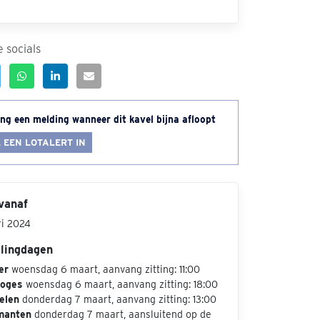
 socials
ng een melding wanneer dit kavel bijna afloopt
 EEN LOTALERT IN
vanaf
ri 2024
ilingdagen
er
woensdag 6 maart, aanvang zitting: 11:00
loges
woensdag 6 maart, aanvang zitting: 18:00
elen
donderdag 7 maart, aanvang zitting: 13:00
manten
donderdag 7 maart, aansluitend op de