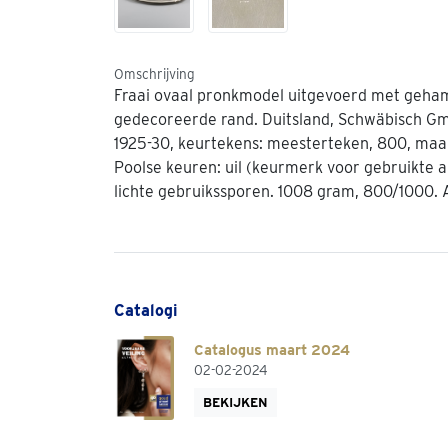
Omschrijving
Fraai ovaal pronkmodel uitgevoerd met geham
gedecoreerde rand. Duitsland, Schwäbisch Gm
1925-30, keurtekens: meesterteken, 800, maa
Poolse keuren: uil (keurmerk voor gebruikte a
lichte gebruikssporen. 1008 gram, 800/1000. A
Catalogi
Catalogus maart 2024
02-02-2024
BEKIJKEN