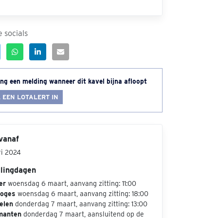
 socials
ng een melding wanneer dit kavel bijna afloopt
 EEN LOTALERT IN
vanaf
ri 2024
ilingdagen
er
woensdag 6 maart, aanvang zitting: 11:00
loges
woensdag 6 maart, aanvang zitting: 18:00
elen
donderdag 7 maart, aanvang zitting: 13:00
manten
donderdag 7 maart, aansluitend op de