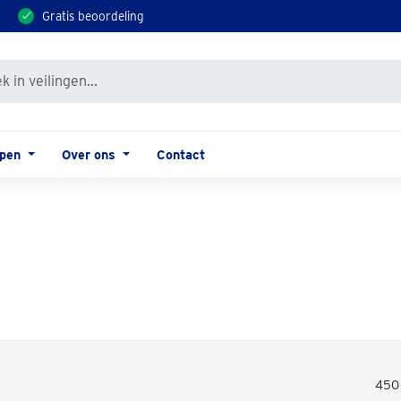
Gratis beoordeling
open
Over ons
Contact
450