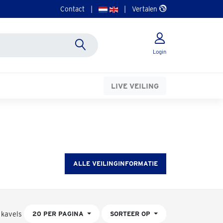
Contact
|
|
Vertalen
Login
LIVE VEILING
ALLE VEILINGINFORMATIE
 kavels
20 PER PAGINA
SORTEER OP