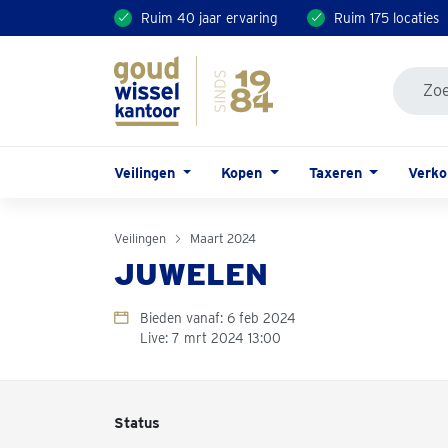
Ruim 40 jaar ervaring
Ruim 175 locaties
Veilingen
Kopen
Taxeren
Verk
Veilingen
Maart 2024
JUWELEN
Bieden vanaf: 6 feb 2024
Live: 7 mrt 2024 13:00
Status