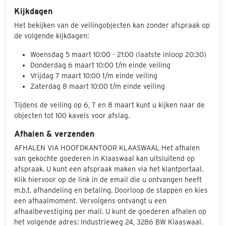
Kijkdagen
Het bekijken van de veilingobjecten kan zonder afspraak op
de volgende kijkdagen:
Woensdag 5 maart 10:00 - 21:00 (laatste inloop 20:30)
Donderdag 6 maart 10:00 t/m einde veiling
Vrijdag 7 maart 10:00 t/m einde veiling
Zaterdag 8 maart 10:00 t/m einde veiling
Tijdens de veiling op 6, 7 en 8 maart kunt u kijken naar de
objecten tot 100 kavels voor afslag.
Afhalen & verzenden
AFHALEN VIA HOOFDKANTOOR KLAASWAAL Het afhalen
van gekochte goederen in Klaaswaal kan uitsluitend op
afspraak. U kunt een afspraak maken via het klantportaal.
Klik hiervoor op de link in de email die u ontvangen heeft
m.b.t. afhandeling en betaling. Doorloop de stappen en kies
een afhaalmoment. Vervolgens ontvangt u een
afhaalbevestiging per mail. U kunt de goederen afhalen op
het volgende adres: Industrieweg 24, 3286 BW Klaaswaal.