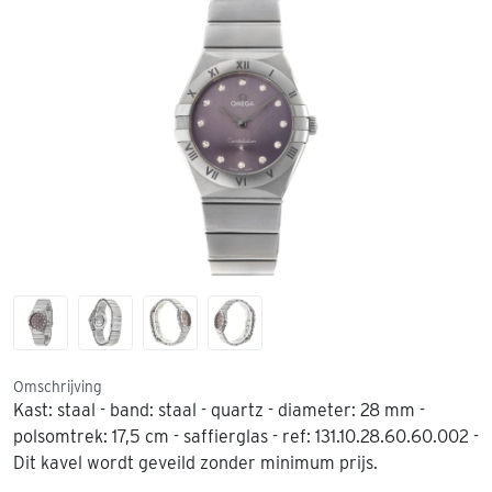
Omschrijving
Kast: staal - band: staal - quartz - diameter: 28 mm -
polsomtrek: 17,5 cm - saffierglas - ref: 131.10.28.60.60.002 -
Dit kavel wordt geveild zonder minimum prijs.