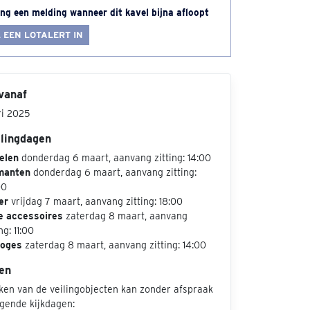
ng een melding wanneer dit kavel bijna afloopt
 EEN LOTALERT IN
vanaf
ri 2025
ilingdagen
elen
donderdag 6 maart, aanvang zitting: 14:00
manten
donderdag 6 maart, aanvang zitting:
00
er
vrijdag 7 maart, aanvang zitting: 18:00
e accessoires
zaterdag 8 maart, aanvang
ng: 11:00
loges
zaterdag 8 maart, aanvang zitting: 14:00
en
jken van de veilingobjecten kan zonder afspraak
lgende kijkdagen: