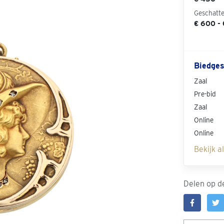
Geschatt
€ 600 -
Biedges
Zaal
Pre-bid
Zaal
Online
Online
Bekijk a
Delen op de