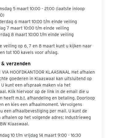
sdag 5 maart 10:00 - 21:00 (laatste inloop
0)
erdag 6 maart 10:00 t/m einde veiling
dag 7 maart 10:00 t/m einde veiling
rdag 8 maart 10:00 t/m einde veiling
e veiling op 6, 7 en 8 maart kunt u kijken naar
en tot 100 kavels voor afslag.
 & verzenden
 VIA HOOFDKANTOOR KLAASWAAL Het afhalen
chte goederen in Klaaswaal kan uitsluitend op
. U kunt een afspraak maken via het
aal. Klik hiervoor op de link in de email die u
 heeft m.b.t. afhandeling en betaling. Doorloop
en en kies een afhaalmoment. Vervolgens
u een afhaalbevestiging per mail. U kunt de
 afhalen op het volgende adres: Industrieweg
 BW Klaaswaal.
dag 10 t/m vrijdag 14 maart 9:00 - 16:30