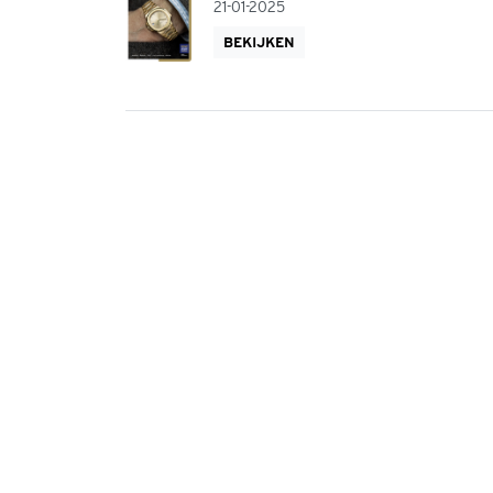
21-01-2025
BEKIJKEN