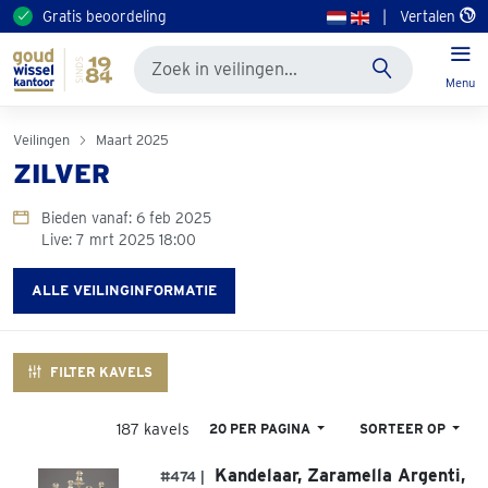
Gratis beoordeling
|
Vertalen
Menu
Veilingen
Maart 2025
ZILVER
Bieden vanaf: 6 feb 2025
Live: 7 mrt 2025 18:00
ALLE VEILINGINFORMATIE
FILTER KAVELS
187 kavels
20 PER PAGINA
SORTEER OP
Kandelaar, Zaramella Argenti,
#474 |