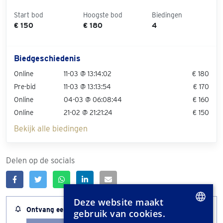
Start bod
Hoogste bod
Biedingen
€ 150
€ 180
4
Biedgeschiedenis
Online
11-03 @ 13:14:02
€ 180
Pre-bid
11-03 @ 13:13:54
€ 170
Online
04-03 @ 06:08:44
€ 160
Online
21-02 @ 21:21:24
€ 150
Bekijk alle biedingen
Delen op de socials
Deze website maakt
Ontvang een melding wanneer dit kavel bijna afloopt
gebruik van cookies.
DUTCH