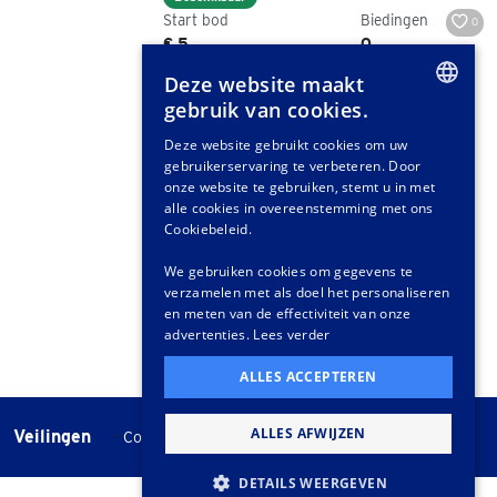
Start bod
Biedingen
0
€ 5
0
Deze website maakt
gebruik van cookies.
DUTCH
Deze website gebruikt cookies om uw
gebruikerservaring te verbeteren. Door
GERMAN
onze website te gebruiken, stemt u in met
FRENCH
alle cookies in overeenstemming met ons
Cookiebeleid.
We gebruiken cookies om gegevens te
verzamelen met als doel het personaliseren
en meten van de effectiviteit van onze
advertenties.
Lees verder
ALLES ACCEPTEREN
ALLES AFWIJZEN
Veilingen
-
Cookie instellingen
Veilingvoorwaarden
DETAILS WEERGEVEN