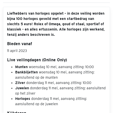
Liefhebbers van horloges opgelet - in deze veiling worden
bijna 100 horloges geveild met een startbedrag van
slechts 5 euro! Rolex of Omega, goud of staal, sportief of
klassiek - en alles ertussenin. Alle horloges zijn werkend,
tenzij anders beschreven is.
Bieden vanaf
11 april 2023
Live veilingdagen (Online Only)
Munten
woensdag 10 mei, aanvang zitting: 10:00
Bankbiljetten
woensdag 10 mei, aanvang zitting:
aansluitend op de munten
Zilver
donderdag 11 mei, aanvang zitting: 10:00
Juwelen
donderdag 11 mei, aanvang zitting: aansluitend
op het zilver
Horloges
donderdag 11 mei, aanvang zitting:
aansluitend op de juwelen