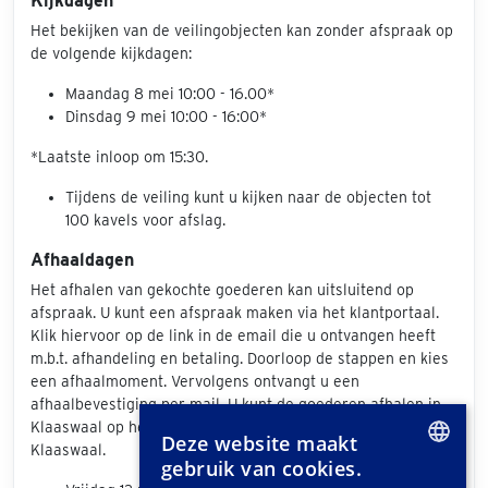
Kijkdagen
Het bekijken van de veilingobjecten kan zonder afspraak op
de volgende kijkdagen:
Maandag 8 mei 10:00 - 16.00*
Dinsdag 9 mei 10:00 - 16:00*
*Laatste inloop om 15:30.
Tijdens de veiling kunt u kijken naar de objecten tot
100 kavels voor afslag.
Afhaaldagen
Het afhalen van gekochte goederen kan uitsluitend op
afspraak. U kunt een afspraak maken via het klantportaal.
Klik hiervoor op de link in de email die u ontvangen heeft
m.b.t. afhandeling en betaling. Doorloop de stappen en kies
een afhaalmoment. Vervolgens ontvangt u een
afhaalbevestiging per mail. U kunt de goederen afhalen in
Klaaswaal op het volgende adres: Industrieweg 24, 3286 BW
Deze website maakt
Klaaswaal.
gebruik van cookies.
DUTCH