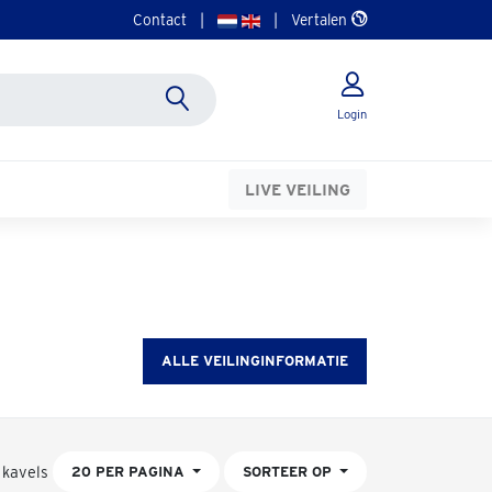
Contact
|
|
Vertalen
Login
LIVE VEILING
ALLE VEILINGINFORMATIE
 kavels
20 PER PAGINA
SORTEER OP