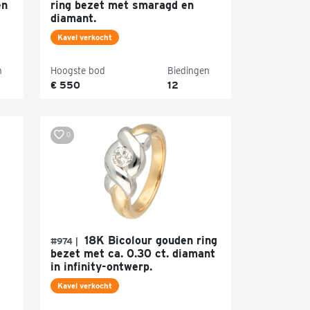
en
ring bezet met smaragd en
diamant.
Kavel verkocht
n
Hoogste bod
Biedingen
€ 550
12
0
18K Bicolour gouden ring
#974 |
bezet met ca. 0.30 ct. diamant
in infinity-ontwerp.
Kavel verkocht