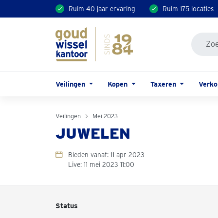
Ruim 40 jaar ervaring
Ruim 175 locaties
Veilingen
Kopen
Taxeren
Verk
Veilingen
Mei 2023
JUWELEN
Bieden vanaf: 11 apr 2023
Live: 11 mei 2023 11:00
Status