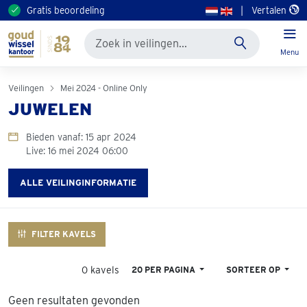
Gratis beoordeling
|
Vertalen
Menu
Veilingen
Mei 2024 - Online Only
JUWELEN
Bieden vanaf: 15 apr 2024
Live: 16 mei 2024 06:00
ALLE VEILINGINFORMATIE
FILTER KAVELS
0 kavels
20 PER PAGINA
SORTEER OP
Geen resultaten gevonden