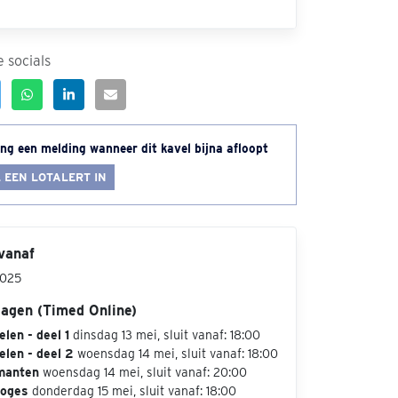
 socials
ng een melding wanneer dit kavel bijna afloopt
 EEN LOTALERT IN
vanaf
2025
dagen (Timed Online)
len - deel 1
dinsdag 13 mei, sluit vanaf: 18:00
len - deel 2
woensdag 14 mei, sluit vanaf: 18:00
manten
woensdag 14 mei, sluit vanaf: 20:00
loges
donderdag 15 mei, sluit vanaf: 18:00