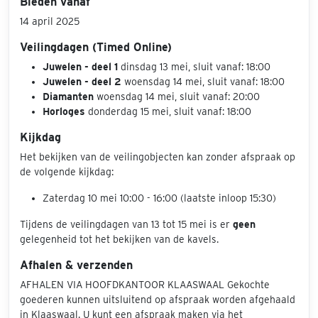
Bieden vanaf
14 april 2025
Veilingdagen (Timed Online)
Juwelen - deel 1
dinsdag 13 mei, sluit vanaf: 18:00
Juwelen - deel 2
woensdag 14 mei, sluit vanaf: 18:00
Diamanten
woensdag 14 mei, sluit vanaf: 20:00
Horloges
donderdag 15 mei, sluit vanaf: 18:00
Kijkdag
Het bekijken van de veilingobjecten kan zonder afspraak op
de volgende kijkdag:
Zaterdag 10 mei 10:00 - 16:00 (laatste inloop 15:30)
Tijdens de veilingdagen van 13 tot 15 mei is er
geen
gelegenheid tot het bekijken van de kavels.
Afhalen & verzenden
AFHALEN VIA HOOFDKANTOOR KLAASWAAL Gekochte
goederen kunnen uitsluitend op afspraak worden afgehaald
in Klaaswaal. U kunt een afspraak maken via het