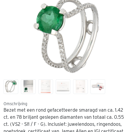
Omschrijving
Bezet met een rond gefacetteerde smaragd van ca. 1.42
ct. en 78 briljant geslepen diamanten van totaal ca. 0.55
ct. (VS2 - SI1 / F - G). Inclusief: juwelendoos, ringendoos,
poetsdoek, certificaat van James Allen en IGI certificaat