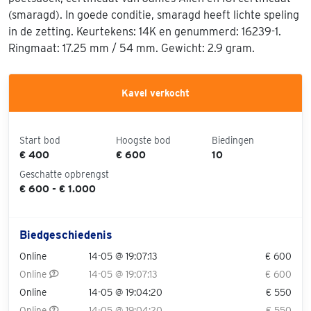
(smaragd). In goede conditie, smaragd heeft lichte speling
in de zetting. Keurtekens: 14K en genummerd: 16239-1.
Ringmaat: 17.25 mm / 54 mm. Gewicht: 2.9 gram.
Kavel verkocht
Start bod
Hoogste bod
Biedingen
€ 400
€ 600
10
Geschatte opbrengst
€ 600 - € 1.000
Biedgeschiedenis
Online
14-05 @ 19:07:13
€ 600
Online
14-05 @ 19:07:13
€ 600
Online
14-05 @ 19:04:20
€ 550
Online
14-05 @ 19:04:20
€ 550