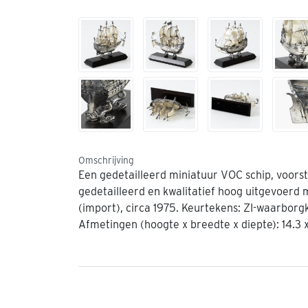
Omschrijving
Een gedetailleerd miniatuur VOC schip, voors
gedetailleerd en kwalitatief hoog uitgevoerd
(import), circa 1975. Keurtekens: ZI-waarborg
Afmetingen (hoogte x breedte x diepte): 14.3 x