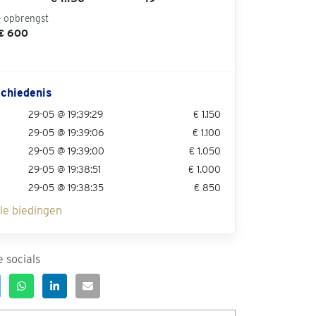
e opbrengst
 € 600
chiedenis
29-05 @ 19:39:29
€ 1.150
29-05 @ 19:39:06
€ 1.100
29-05 @ 19:39:00
€ 1.050
29-05 @ 19:38:51
€ 1.000
29-05 @ 19:38:35
€ 850
lle biedingen
 socials