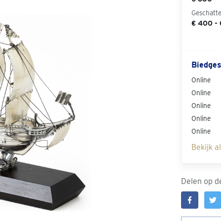
Geschatt
€ 400 -
Biedges
Online
Online
Online
Online
Online
Bekijk a
Delen op de