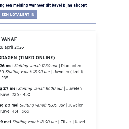
ng een melding wanneer dit kavel bijna afloopt
 EEN LOTALERT IN
 VANAF
28 april 2026
GDAGEN (TIMED ONLINE)
26 mei
Sluiting vanaf: 17.30 uur
| Diamanten |
 20
Sluiting vanaf: 18.00 uur
| Juwelen (deel 1) |
- 235
g 27 mei
Sluiting vanaf: 18.00 uur
| Juwelen
| Kavel 236 - 450
ag 28 mei
Sluiting vanaf: 18.00 uur
| Juwelen
| Kavel 451 - 665
29 mei
Sluiting vanaf: 18.00 uur
| Zilver | Kavel
5