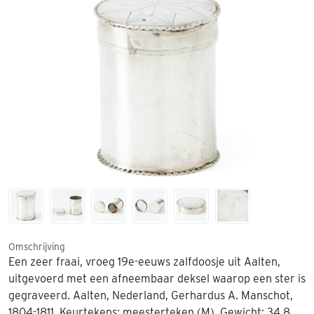
Omschrijving
Een zeer fraai, vroeg 19e-eeuws zalfdoosje uit Aalten,
uitgevoerd met een afneembaar deksel waarop een ster is
gegraveerd. Aalten, Nederland, Gerhardus A. Manschot,
1804-1811. Keurtekens: meesterteken (M). Gewicht: 34,8