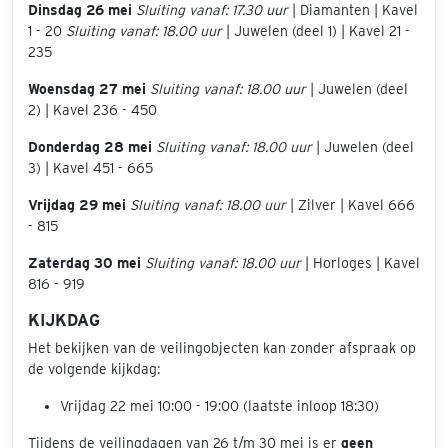
Dinsdag 26 mei
Sluiting vanaf: 17.30 uur
| Diamanten | Kavel
1 - 20
Sluiting vanaf: 18.00 uur
| Juwelen (deel 1) | Kavel 21 -
235
Woensdag 27 mei
Sluiting vanaf: 18.00 uur
| Juwelen (deel
2) | Kavel 236 - 450
Donderdag 28 mei
Sluiting vanaf: 18.00 uur
| Juwelen (deel
3) | Kavel 451 - 665
Vrijdag 29 mei
Sluiting vanaf: 18.00 uur
| Zilver | Kavel 666
- 815
Zaterdag 30 mei
Sluiting vanaf: 18.00 uur
| Horloges | Kavel
816 - 919
KIJKDAG
Het bekijken van de veilingobjecten kan zonder afspraak op
de volgende kijkdag:
Vrijdag 22 mei 10:00 - 19:00 (laatste inloop 18:30)
Tijdens de veilingdagen van 26 t/m 30 mei is er
geen