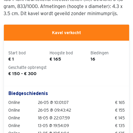
gram, 833/1000. Afmetingen (hoogte x diameter): 4.3 x
3.5 cm. Dit kavel wordt geveild zonder minimumprijs.
Kavel verkocht
Start bod
Hoogste bod
Biedingen
€ 1
€ 165
16
Geschatte opbrengst
€ 150 - € 300
Biedgeschiedenis
Online
26-05 @ 10:01:07
€ 165
Online
26-05 @ 09:43:42
€ 155
Online
18-05 @ 22:07:59
€ 145
Online
13-05 @ 19:54:09
€ 135