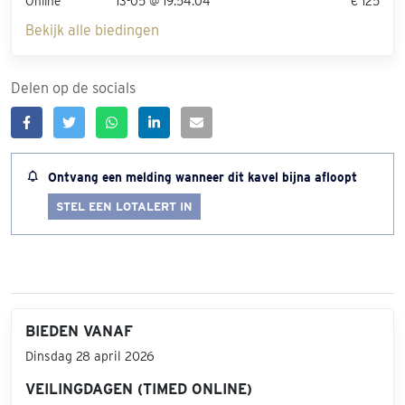
Online
13-05 @ 19:54:04
€ 125
Bekijk alle biedingen
Delen op de socials
Ontvang een melding wanneer dit kavel bijna afloopt
STEL EEN LOTALERT IN
BIEDEN VANAF
Dinsdag 28 april 2026
VEILINGDAGEN (TIMED ONLINE)