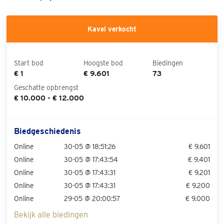
Kavel verkocht
Start bod
Hoogste bod
Biedingen
€ 1
€ 9.601
73
Geschatte opbrengst
€ 10.000 - € 12.000
Biedgeschiedenis
Online
30-05 @ 18:51:26
€ 9.601
Online
30-05 @ 17:43:54
€ 9.401
Online
30-05 @ 17:43:31
€ 9.201
Online
30-05 @ 17:43:31
€ 9.200
Online
29-05 @ 20:00:57
€ 9.000
Bekijk alle biedingen