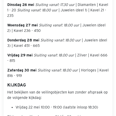
Dinsdag 26 mei
Sluiting vanaf: 17.30 uur
| Diamanten | Kavel
1 - 20
Sluiting vanaf: 18.00 uur
| Juwelen (deel 1) | Kavel 21 -
235
Woensdag 27 mei
Sluiting vanaf: 18.00 uur
| Juwelen (deel
2) | Kavel 236 - 450
Donderdag 28 mei
Sluiting vanaf: 18.00 uur
| Juwelen (deel
3) | Kavel 451 - 665
Vrijdag 29 mei
Sluiting vanaf: 18.00 uur
| Zilver | Kavel 666
- 815
Zaterdag 30 mei
Sluiting vanaf: 18.00 uur
| Horloges | Kavel
816 - 919
KIJKDAG
Het bekijken van de veilingobjecten kan zonder afspraak op
de volgende kijkdag:
Vrijdag 22 mei 10:00 - 19:00 (laatste inloop 18:30)