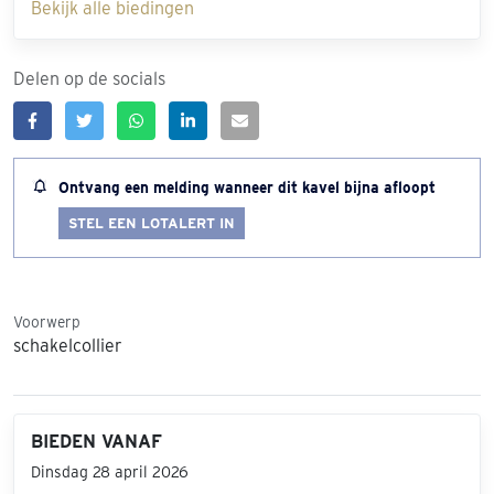
Bekijk alle biedingen
Delen op de socials
Ontvang een melding wanneer dit kavel bijna afloopt
STEL EEN LOTALERT IN
Voorwerp
schakelcollier
BIEDEN VANAF
Dinsdag 28 april 2026