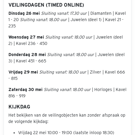
VEILINGDAGEN (TIMED ONLINE)
Dinsdag 26 mei
Sluiting vanaf: 17.30 uur
| Diamanten | Kavel
1 - 20
Sluiting vanaf: 18.00 uur
| Juwelen (deel 1) | Kavel 21 -
235
Woensdag 27 mei
Sluiting vanaf: 18.00 uur
| Juwelen (deel
2) | Kavel 236 - 450
Donderdag 28 mei
Sluiting vanaf: 18.00 uur
| Juwelen (deel
3) | Kavel 451 - 665
Vrijdag 29 mei
Sluiting vanaf: 18.00 uur
| Zilver | Kavel 666
- 815
Zaterdag 30 mei
Sluiting vanaf: 18.00 uur
| Horloges | Kavel
816 - 919
KIJKDAG
Het bekijken van de veilingobjecten kan zonder afspraak op
de volgende kijkdag:
Vrijdag 22 mei 10:00 - 19:00 (laatste inloop 18:30)