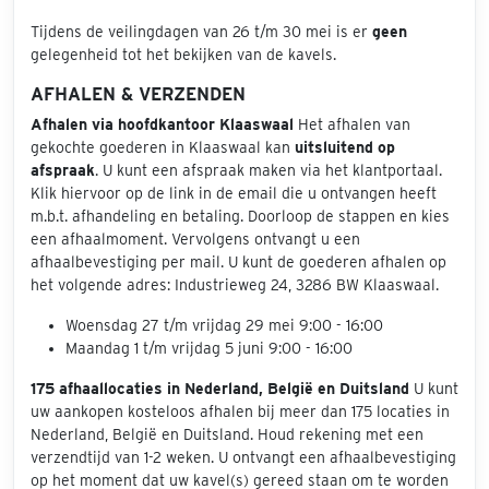
Tijdens de veilingdagen van 26 t/m 30 mei is er
geen
gelegenheid tot het bekijken van de kavels.
AFHALEN & VERZENDEN
Afhalen via hoofdkantoor Klaaswaal
Het afhalen van
gekochte goederen in Klaaswaal kan
uitsluitend op
afspraak
. U kunt een afspraak maken via het klantportaal.
Klik hiervoor op de link in de email die u ontvangen heeft
m.b.t. afhandeling en betaling. Doorloop de stappen en kies
een afhaalmoment. Vervolgens ontvangt u een
afhaalbevestiging per mail. U kunt de goederen afhalen op
het volgende adres: Industrieweg 24, 3286 BW Klaaswaal.
Woensdag 27 t/m vrijdag 29 mei 9:00 - 16:00
Maandag 1 t/m vrijdag 5 juni 9:00 - 16:00
175 afhaallocaties in Nederland, België en Duitsland
U kunt
uw aankopen kosteloos afhalen bij meer dan 175 locaties in
Nederland, België en Duitsland. Houd rekening met een
verzendtijd van 1-2 weken. U ontvangt een afhaalbevestiging
op het moment dat uw kavel(s) gereed staan om te worden