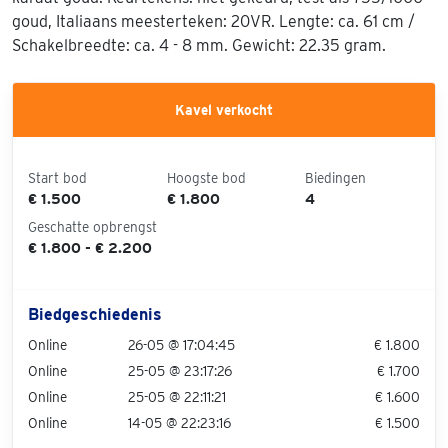
goud, Italiaans meesterteken: 20VR. Lengte: ca. 61 cm /
Schakelbreedte: ca. 4 - 8 mm. Gewicht: 22.35 gram.
Kavel verkocht
Start bod
Hoogste bod
Biedingen
€ 1.500
€ 1.800
4
Geschatte opbrengst
€ 1.800 - € 2.200
Biedgeschiedenis
Online
26-05 @ 17:04:45
€ 1.800
Online
25-05 @ 23:17:26
€ 1.700
Online
25-05 @ 22:11:21
€ 1.600
Online
14-05 @ 22:23:16
€ 1.500