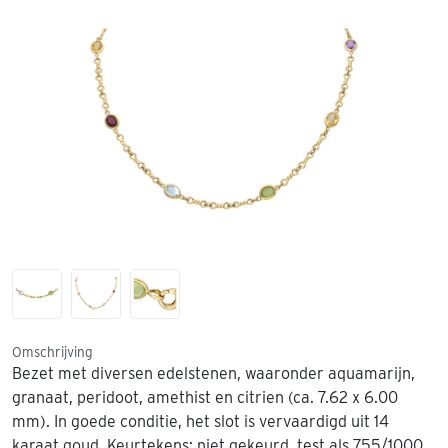
Omschrijving
Bezet met diversen edelstenen, waaronder aquamarijn,
granaat, peridoot, amethist en citrien (ca. 7.62 x 6.00
mm). In goede conditie, het slot is vervaardigd uit 14
karaat goud. Keurtekens: niet gekeurd, test als 755/1000