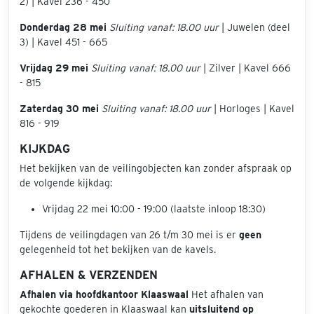
2) | Kavel 236 - 450
Donderdag 28 mei
Sluiting vanaf: 18.00 uur
| Juwelen (deel
3) | Kavel 451 - 665
Vrijdag 29 mei
Sluiting vanaf: 18.00 uur
| Zilver | Kavel 666
- 815
Zaterdag 30 mei
Sluiting vanaf: 18.00 uur
| Horloges | Kavel
816 - 919
KIJKDAG
Het bekijken van de veilingobjecten kan zonder afspraak op
de volgende kijkdag:
Vrijdag 22 mei 10:00 - 19:00 (laatste inloop 18:30)
Tijdens de veilingdagen van 26 t/m 30 mei is er
geen
gelegenheid tot het bekijken van de kavels.
AFHALEN & VERZENDEN
Afhalen via hoofdkantoor Klaaswaal
Het afhalen van
gekochte goederen in Klaaswaal kan
uitsluitend op