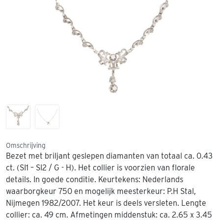
Omschrijving
Bezet met briljant geslepen diamanten van totaal ca. 0.43
ct. (SI1 – SI2 / G - H). Het collier is voorzien van florale
details. In goede conditie. Keurtekens: Nederlands
waarborgkeur 750 en mogelijk meesterkeur: P.H Stal,
Nijmegen 1982/2007. Het keur is deels versleten. Lengte
collier: ca. 49 cm. Afmetingen middenstuk: ca. 2.65 x 3.45