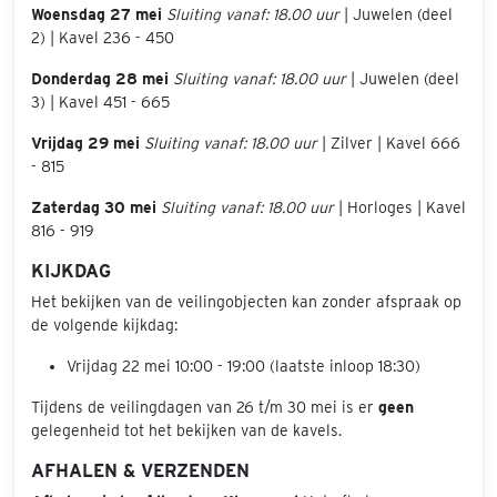
Woensdag 27 mei
Sluiting vanaf: 18.00 uur
| Juwelen (deel
2) | Kavel 236 - 450
Donderdag 28 mei
Sluiting vanaf: 18.00 uur
| Juwelen (deel
3) | Kavel 451 - 665
Vrijdag 29 mei
Sluiting vanaf: 18.00 uur
| Zilver | Kavel 666
- 815
Zaterdag 30 mei
Sluiting vanaf: 18.00 uur
| Horloges | Kavel
816 - 919
KIJKDAG
Het bekijken van de veilingobjecten kan zonder afspraak op
de volgende kijkdag:
Vrijdag 22 mei 10:00 - 19:00 (laatste inloop 18:30)
Tijdens de veilingdagen van 26 t/m 30 mei is er
geen
gelegenheid tot het bekijken van de kavels.
AFHALEN & VERZENDEN