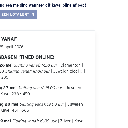
ng een melding wanneer dit kavel bijna afloopt
 EEN LOTALERT IN
 VANAF
28 april 2026
GDAGEN (TIMED ONLINE)
26 mei
Sluiting vanaf: 17.30 uur
| Diamanten |
 20
Sluiting vanaf: 18.00 uur
| Juwelen (deel 1) |
- 235
g 27 mei
Sluiting vanaf: 18.00 uur
| Juwelen
| Kavel 236 - 450
ag 28 mei
Sluiting vanaf: 18.00 uur
| Juwelen
| Kavel 451 - 665
29 mei
Sluiting vanaf: 18.00 uur
| Zilver | Kavel
5