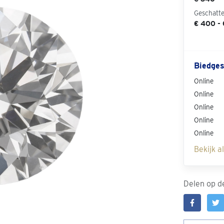
Geschatt
€ 400 -
Biedges
Online
Online
Online
Online
Online
Bekijk a
Delen op de