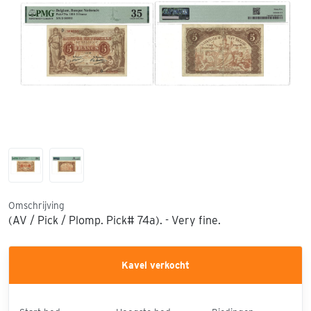
Omschrijving
(AV / Pick / Plomp. Pick# 74a). - Very fine.
Kavel verkocht