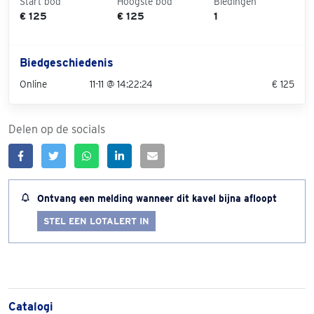
Start bod
Hoogste bod
Biedingen
€ 125
€ 125
1
Biedgeschiedenis
Online
11-11 @ 14:22:24
€ 125
Delen op de socials
Ontvang een melding wanneer dit kavel bijna afloopt
STEL EEN LOTALERT IN
Catalogi