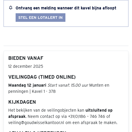
Ontvang een melding wanneer dit kavel bijna afloopt
STEL EEN LOTALERT IN
BIEDEN VANAF
12 december 2025
VEILINGDAG (TIMED ONLINE)
Maandag 12 januari
Start vanaf: 15.00 uur
Munten en
penningen | Kavel 1 - 378
KIJKDAGEN
Het bekijken van de veilingobjecten kan
uitsluitend op
afspraak
. Neem contact op via +31(0)186 – 746 746 of
veiling@goudwisselkantoor.nl om een afspraak te maken.