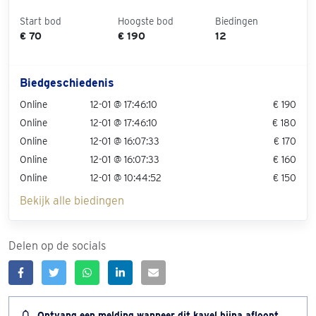
Start bod
Hoogste bod
Biedingen
€ 70
€ 190
12
Biedgeschiedenis
Online
12-01 @ 17:46:10
€ 190
Online
12-01 @ 17:46:10
€ 180
Online
12-01 @ 16:07:33
€ 170
Online
12-01 @ 16:07:33
€ 160
Online
12-01 @ 10:44:52
€ 150
Bekijk alle biedingen
Delen op de socials
Ontvang een melding wanneer dit kavel bijna afloopt