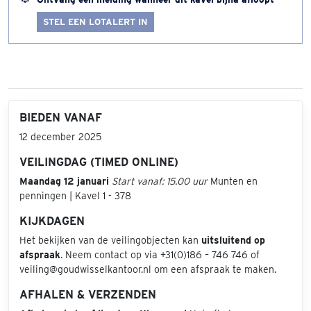
STEL EEN LOTALERT IN
BIEDEN VANAF
12 december 2025
VEILINGDAG (TIMED ONLINE)
Maandag 12 januari
Start vanaf: 15.00 uur
Munten en
penningen | Kavel 1 - 378
KIJKDAGEN
Het bekijken van de veilingobjecten kan
uitsluitend op
afspraak
. Neem contact op via +31(0)186 – 746 746 of
veiling@goudwisselkantoor.nl om een afspraak te maken.
AFHALEN & VERZENDEN