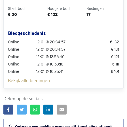
Start bod
Hoogste bod
Biedingen
€ 30
€ 132
17
Biedgeschiedenis
Online
12-01 @ 20:34:57
€ 132
Online
12-01 @ 20:34:57
€ 131
Online
12-01 @ 12:56:40
€ 121
Online
12-01 @ 10:59:18
€ 111
Online
12-01 @ 10:25:41
€ 101
Bekijk alle biedingen
Delen op de socials
Ontvang een melding wanneer dit kavel bijna afloopt