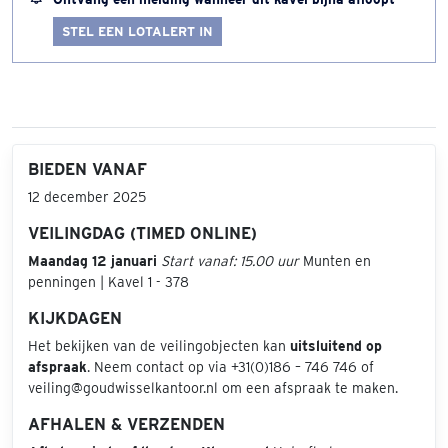
STEL EEN LOTALERT IN
BIEDEN VANAF
12 december 2025
VEILINGDAG (TIMED ONLINE)
Maandag 12 januari
Start vanaf: 15.00 uur
Munten en
penningen | Kavel 1 - 378
KIJKDAGEN
Het bekijken van de veilingobjecten kan
uitsluitend op
afspraak
. Neem contact op via +31(0)186 – 746 746 of
veiling@goudwisselkantoor.nl om een afspraak te maken.
AFHALEN & VERZENDEN