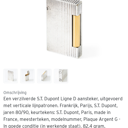
Omschrijving
Een verzilverde S.T. Dupont Ligne D aansteker, uitgevoerd
met verticale lijnpatronen. Frankrijk, Parijs, S.T. Dupont,
jaren 80/90, keurtekens: S.T. Dupont, Paris, made in
France, meesterteken, modelnummer, Plaque Argent G -
In goede conditie (in werkende staat). 82,4 gram,