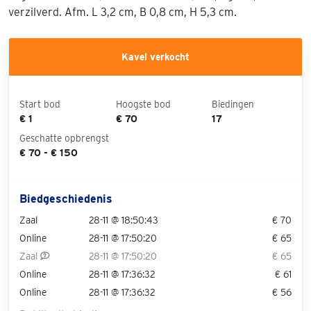
verzilverd. Afm. L 3,2 cm, B 0,8 cm, H 5,3 cm.
Kavel verkocht
Start bod
Hoogste bod
Biedingen
€ 1
€ 70
17
Geschatte opbrengst
€ 70 - € 150
Biedgeschiedenis
Zaal
28-11 @ 18:50:43
€ 70
Online
28-11 @ 17:50:20
€ 65
Zaal
28-11 @ 17:50:20
€ 65
Online
28-11 @ 17:36:32
€ 61
Online
28-11 @ 17:36:32
€ 56