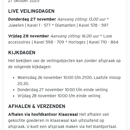
27 oktober 2025
LIVE VEILINGDAGEN
Donderdag 27 november
Aanvang zitting: 13.00 uur
*
Juwelen | Kavel 1 - 577 * Diamanten | Kavel 578 - 597
Vrijdag 28 november
Aanvang zitting: 16.00 uur
* Luxe
accessoires | Kavel 598 - 709 * Horloges | Kavel 710 - 864
KIJKDAGEN
Het bekijken van de veilingobjecten kan zonder afspraak op
de volgende kijkdagen:
Woensdag 26 november 10:00 t/m 21:00. Laatste inloop
20.30.
Donderdag 27 november 10:00 t/m einde veiling
Vrijdag 28 november 10:00 t/m einde veiling
AFHALEN & VERZENDEN
Afhalen via hoofdkantoor Klaaswaal
Het afhalen van
gekochte goederen in Klaaswaal kan uitsluitend op
afspraak. U kunt een afspraak maken via het klantportaal.