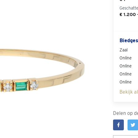
Geschatt
€ 1.200 
Biedges
Zaal
Online
Online
Online
Online
Bekijk a
Delen op de