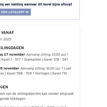
ng een melding wanneer dit kavel bijna afloopt
 EEN LOTALERT IN
 VANAF
er 2025
EILINGDAGEN
ag 27 november
Aanvang zitting: 13.00 uur
*
 Kavel 1 - 577 * Diamanten | Kavel 578 - 597
28 november
Aanvang zitting: 16.00 uur
* Luxe
es | Kavel 598 - 709 * Horloges | Kavel 710 -
AGEN
jken van de veilingobjecten kan zonder afspraak
lgende kijkdagen: