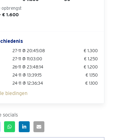
e opbrengst
- € 1.600
chiedenis
27-11 @ 20:45:08
€ 1.300
27-11 @ 11:03:00
€ 1.250
26-11 @ 23:48:14
€ 1.200
24-11 @ 13:39:15
€ 1.150
24-11 @ 12:36:34
€ 1.100
lle biedingen
 socials