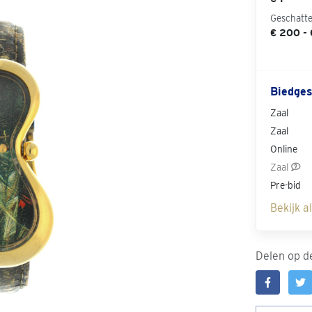
Geschatt
€ 200 -
Biedges
Zaal
Zaal
Online
Zaal
Pre-bid
Bekijk a
Delen op de