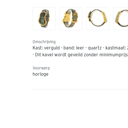
Omschrijving
Kast: verguld - band: leer - quartz - kastmaat:
- Dit kavel wordt geveild zonder minimumprijs
Voorwerp
horloge