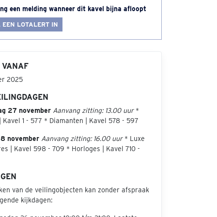
ng een melding wanneer dit kavel bijna afloopt
 EEN LOTALERT IN
 VANAF
er 2025
EILINGDAGEN
ag 27 november
Aanvang zitting: 13.00 uur
*
 Kavel 1 - 577 * Diamanten | Kavel 578 - 597
28 november
Aanvang zitting: 16.00 uur
* Luxe
es | Kavel 598 - 709 * Horloges | Kavel 710 -
AGEN
jken van de veilingobjecten kan zonder afspraak
lgende kijkdagen: