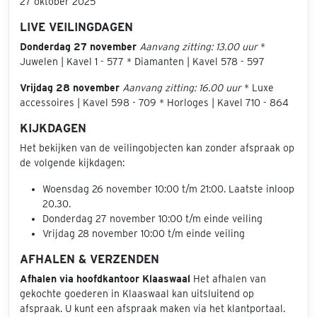
27 oktober 2025
LIVE VEILINGDAGEN
Donderdag 27 november
Aanvang zitting: 13.00 uur
*
Juwelen | Kavel 1 - 577 * Diamanten | Kavel 578 - 597
Vrijdag 28 november
Aanvang zitting: 16.00 uur
* Luxe
accessoires | Kavel 598 - 709 * Horloges | Kavel 710 - 864
KIJKDAGEN
Het bekijken van de veilingobjecten kan zonder afspraak op
de volgende kijkdagen:
Woensdag 26 november 10:00 t/m 21:00. Laatste inloop
20.30.
Donderdag 27 november 10:00 t/m einde veiling
Vrijdag 28 november 10:00 t/m einde veiling
AFHALEN & VERZENDEN
Afhalen via hoofdkantoor Klaaswaal
Het afhalen van
gekochte goederen in Klaaswaal kan uitsluitend op
afspraak. U kunt een afspraak maken via het klantportaal.