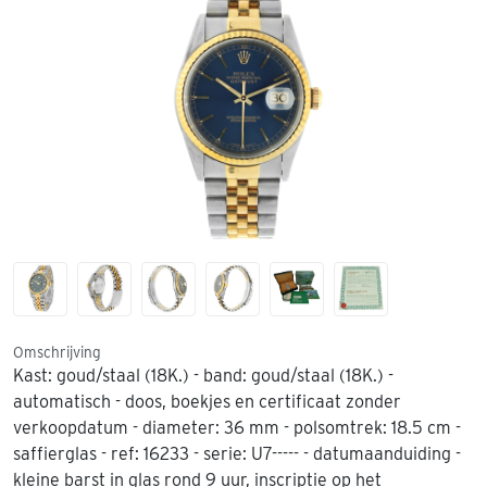
Omschrijving
Kast: goud/staal (18K.) - band: goud/staal (18K.) -
automatisch - doos, boekjes en certificaat zonder
verkoopdatum - diameter: 36 mm - polsomtrek: 18.5 cm -
saffierglas - ref: 16233 - serie: U7----- - datumaanduiding -
kleine barst in glas rond 9 uur, inscriptie op het