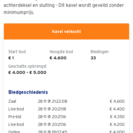
achterdeksel en sluiting - Dit kavel wordt geveild zonder
minimumprijs.
Kavel verkocht
Start bod
Hoogste bod
Biedingen
€ 1
€ 4.600
33
Geschatte opbrengst
€ 4.000 - € 5.000
Biedgeschiedenis
Zaal
28-11 @ 21:22:08
€ 4.600
Live-bod
28-11 @ 20:21:18
€ 4.400
Pre-bid
28-11 @ 20:21:16
€ 4.350
Live-bod
28-11 @ 20:21:16
€ 4.200
Online
28-11 @ 19:07:45
€ 4.000